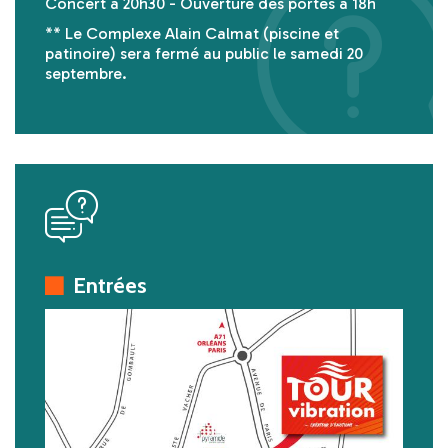
Concert à 20h30 - Ouverture des portes à 18h
** Le Complexe Alain Calmat (piscine et
patinoire) sera fermé au public le samedi 20
septembre.
icon
Entrées