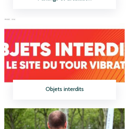
En savoir plus
icon
Objets interdits
En savoir plus
icon