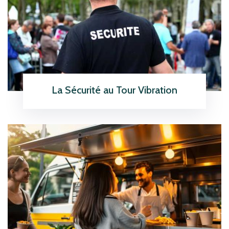
La Sécurité au Tour Vibration
En savoir plus
icon