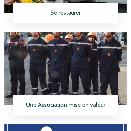
Se restaurer
En savoir plus
icon
Une Association mise en valeur
En savoir plus
icon