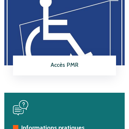
Accès PMR
En savoir plus
icon
icon
Informations pratiques