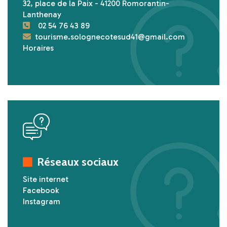
32, place de la Paix - 41200 Romorantin-
Lanthenay
02 54 76 43 89
tourisme.solognecotesud41@gmail.com
Horaires
icon
Réseaux sociaux
Site internet
Facebook
Instagram