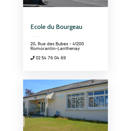
Ecole du Bourgeau
20, Rue des Bubes - 41200
Romorantin-Lanthenay
02 54 76 04 69