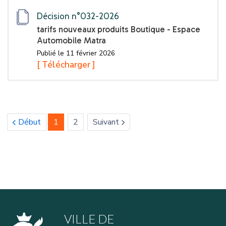
Décision n°032-2026
tarifs nouveaux produits Boutique - Espace
Automobile Matra
Publié le 11 février 2026
[ Télécharger ]
(current)
Début
1
2
Suivant
icon
icon
VILLE DE