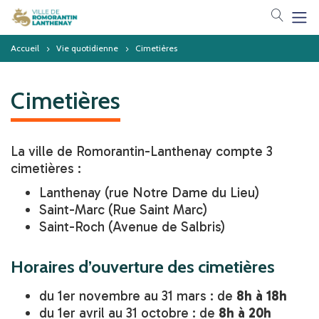
Votre 
Accueil
Vie quotidienne
Cimetières
Cimetières
La ville de Romorantin-Lanthenay compte 3
cimetières :
Lanthenay (rue Notre Dame du Lieu)
Saint-Marc (Rue Saint Marc)
Saint-Roch (Avenue de Salbris)
Horaires d’ouverture des cimetières
du 1er novembre au 31 mars : de
8h à 18h
du 1er avril au 31 octobre : de
8h à 20h