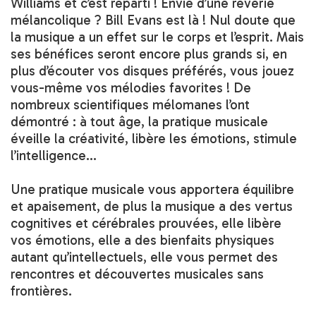
Williams et c’est reparti ! Envie d’une rêverie
mélancolique ? Bill Evans est là ! Nul doute que
la musique a un effet sur le corps et l’esprit. Mais
ses bénéfices seront encore plus grands si, en
plus d’écouter vos disques préférés, vous jouez
vous-même vos mélodies favorites ! De
nombreux scientifiques mélomanes l’ont
démontré : à tout âge, la pratique musicale
éveille la créativité, libère les émotions, stimule
l’intelligence…
Une pratique musicale vous apportera équilibre
et apaisement, de plus la musique a des vertus
cognitives et cérébrales prouvées, elle libère
vos émotions, elle a des bienfaits physiques
autant qu’intellectuels, elle vous permet des
rencontres et découvertes musicales sans
frontières.