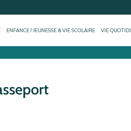
E
ENFANCE / JEUNESSE & VIE SCOLAIRE
VIE QUOTID
Passeport