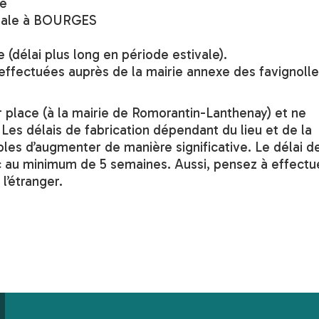
ie
ionale à BOURGES
e (délai plus long en période estivale).
ffectuées auprès de la mairie annexe des favignoll
r place (à la mairie de Romorantin-Lanthenay) et ne
es délais de fabrication dépendant du lieu et de la
les d’augmenter de manière significative. Le délai d
c au minimum de 5 semaines. Aussi, pensez à effectu
l’étranger.