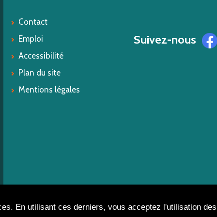
Contact
Suivez-nous
Emploi
Accessibilité
Plan du site
Mentions légales
s. En utilisant ces derniers, vous acceptez l'utilisation des