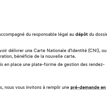
t accompagné du responsable légal au
dépôt
du dossi
voir délivrer une Carte Nationale d’Identité (CNI), ou
ration, bénéficie de la nouvelle carte.
 mis en place une plate-forme de gestion des rendez-
, nous vous invitons à remplir une
pré-demande en