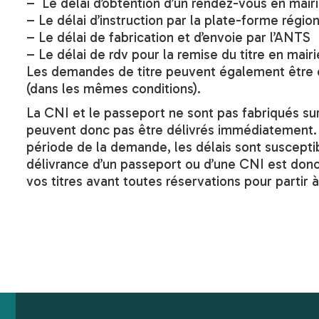
– Le délai d’obtention d’un rendez-vous en mair
– Le délai d’instruction par la plate-forme rég
– Le délai de fabrication et d’envoie par l’ANTS
– Le délai de rdv pour la remise du titre en mairi
Les demandes de titre peuvent également être e
(dans les mêmes conditions).
La CNI et le passeport ne sont pas fabriqués su
peuvent donc pas être délivrés immédiatement. L
période de la demande, les délais sont susceptib
délivrance d’un passeport ou d’une CNI est don
vos titres avant toutes réservations pour partir à 