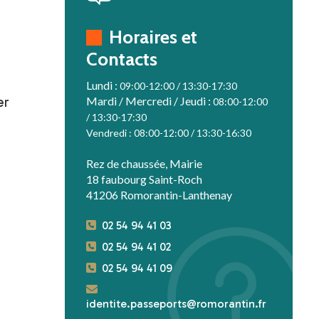
Horaires et
Contacts
Lundi :
09:00-12:00 /
13:30-17:30
Mardi / Mercredi / Jeudi :
er
08:00-12:00
/
13:30-17:30
Vendredi :
08:00-12:00 /
13:30-16:30
Rez de chaussée, Mairie
18 faubourg Saint-Roch
41206 Romorantin-Lanthenay
02 54 94 41 03
02 54 94 41 02
02 54 94 41 09
identite.passeports@romorantin.fr