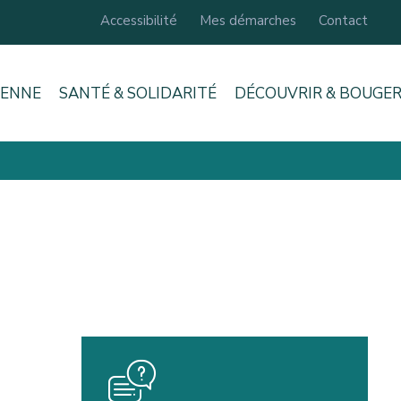
Accessibilité
Mes démarches
Contact
IENNE
SANTÉ & SOLIDARITÉ
DÉCOUVRIR & BOUGE
icon