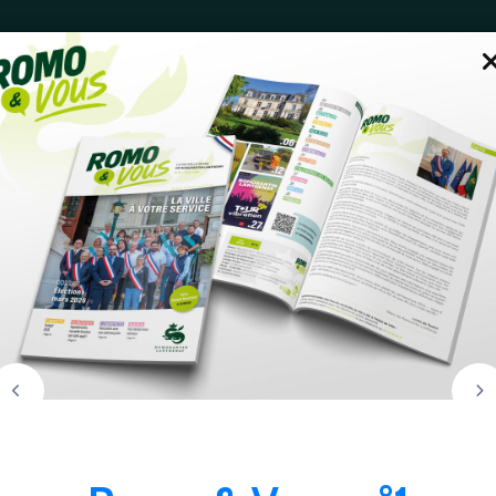
E
ENFANCE / JEUNESSE & VIE SCOLAIRE
VIE QUOTID
prev
n