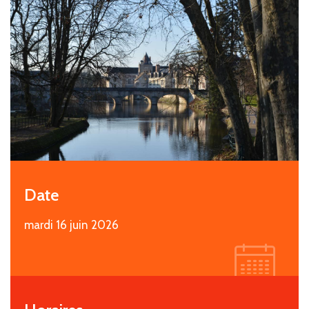
Date
mardi 16 juin 2026
i