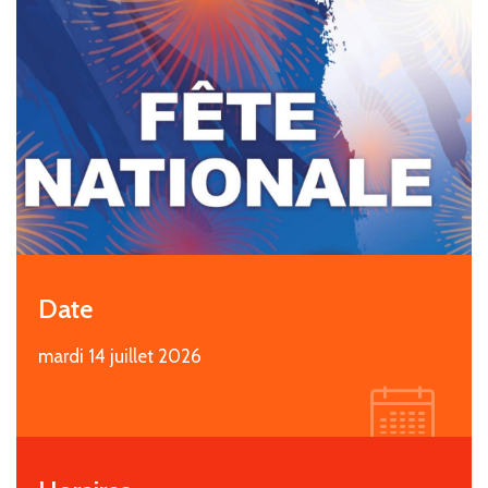
Date
mardi 14 juillet 2026
i