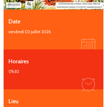
Date
vendredi 03 juillet 2026
i
Horaires
17h30
i
Lieu