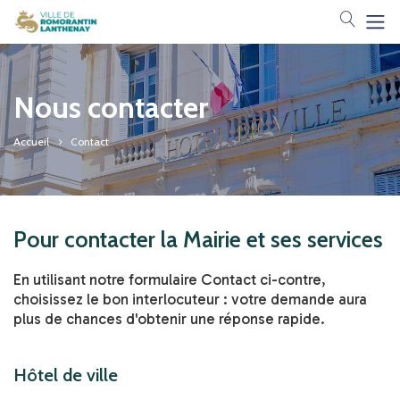
Votre 
Nous contacter
Accueil
Contact
Pour contacter la Mairie et ses services
En utilisant notre formulaire Contact ci-contre,
choisissez le bon interlocuteur : votre demande aura
plus de chances d'obtenir une réponse rapide.
Hôtel de ville