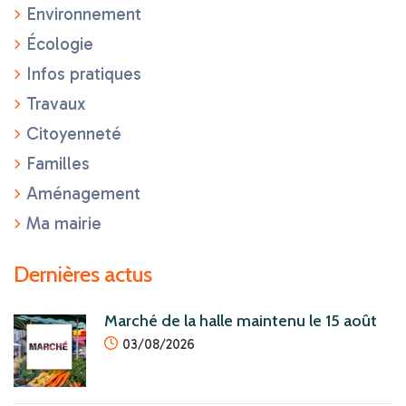
Environnement
Écologie
Infos pratiques
Travaux
Citoyenneté
Familles
Aménagement
Ma mairie
Dernières actus
Marché de la halle maintenu le 15 août
icon
03/08/2026