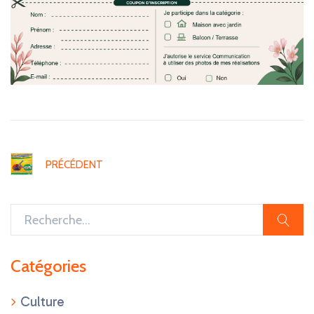
icon
PRÉCÉDENT
sear
Catégories
Culture