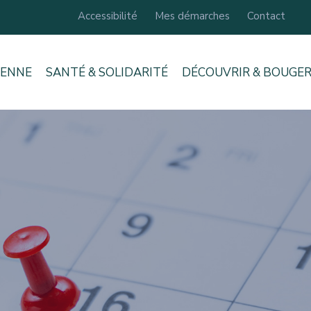
Accessibilité
Mes démarches
Contact
IENNE
SANTÉ & SOLIDARITÉ
DÉCOUVRIR & BOUGE