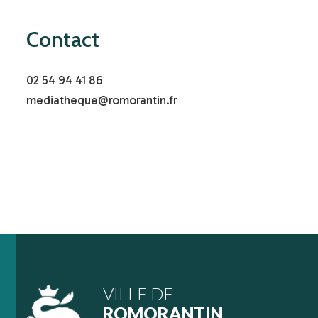
Contact
02 54 94 41 86
mediatheque@romorantin.fr
VILLE DE
ROMORANTIN