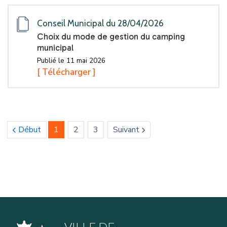
Conseil Municipal du 28/04/2026
Choix du mode de gestion du camping
municipal
Publié le 11 mai 2026
[ Télécharger ]
(current)
Début
1
2
3
Suivant
icon
icon
VILLE DE