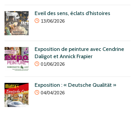
Eveil des sens, éclats d'histoires
icon
13/06/2026
Exposition de peinture avec Cendrine
Daligot et Annick Frapier
icon
01/06/2026
Exposition : « Deutsche Qualität »
icon
04/04/2026