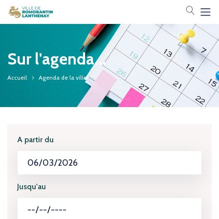
Votre 
Sur l'agenda...
Accueil
Agenda de la ville
A partir du
Jusqu'au