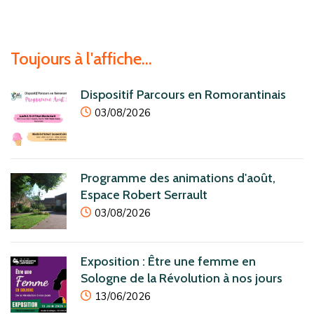
Toujours à l'affiche...
Dispositif Parcours en Romorantinais
icon
03/08/2026
Programme des animations d'août,
Espace Robert Serrault
icon
03/08/2026
Exposition : Être une femme en
Sologne de la Révolution à nos jours
icon
13/06/2026